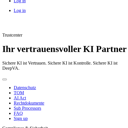
Log in
Log in
Trust­center
Ihr vertrau­ens­voller KI Partner
Sichere KI ist Vertrauen. Sichere KI ist Kontrolle. Sichere KI ist
DeepVA.
Daten­schutz
TOM
AI Act
Recht­do­ku­mente
Sub Processors
FAQ
Sign up