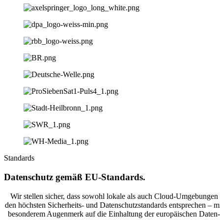
Standards
Daten­schutz gemäß EU-Standards.
Wir stellen sicher, dass sowohl lokale als auch Cloud-Umgebungen
den höchsten Sicherheits- und Daten­schutz­stan­dards entsprechen – m
beson­derem Augenmerk auf die Einhaltung der europäischen Daten­