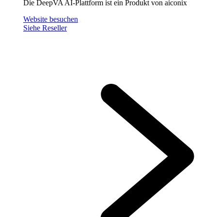
Die DeepVA AI-Plattform ist ein Produkt von aiconix
Website besuchen
Siehe Reseller