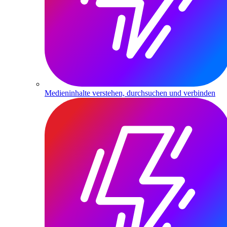
Medieninhalte verstehen, durchsuchen und verbinden