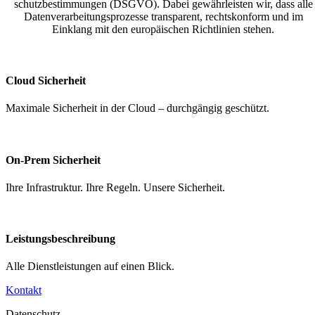
schutz­be­stim­mungen (DSGVO). Dabei gewähr­leisten wir, dass alle
Daten­ver­ar­bei­tungs­pro­zesse trans­parent, rechts­konform und im
Einklang mit den europäischen Richt­linien stehen.
Cloud Sicherheit
Maximale Sicherheit in der Cloud – durch­gängig geschützt.
On-Prem Sicherheit
Ihre Infra­struktur. Ihre Regeln. Unsere Sicherheit.
Leistungs­be­schreibung
Alle Dienst­leis­tungen auf einen Blick.
Kontakt
Daten­schutz