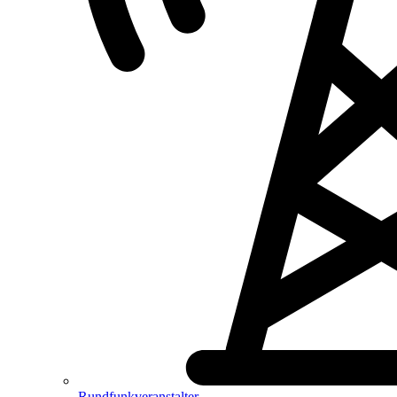
Rundfunkveranstalter