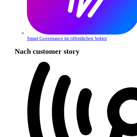
Smart Governance im öffentlichen Sektor
Nach customer story