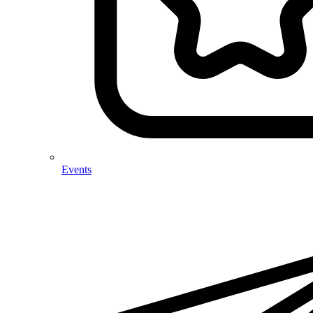
Events