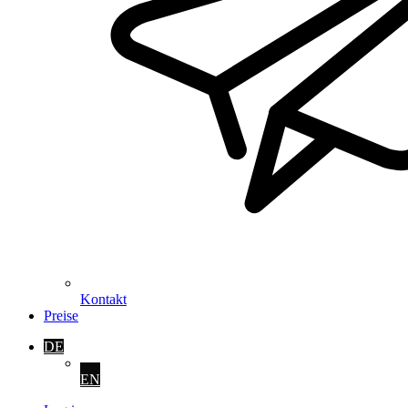
Kontakt
Preise
DE
EN