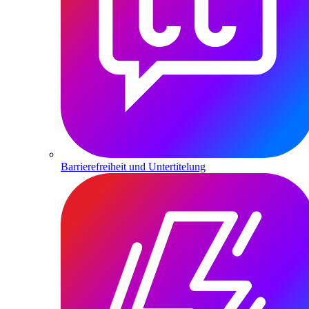
Barrierefreiheit und Untertitelung